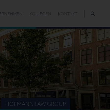
ERNEHMEN
KOLLEGEN
KONTAKT
HOFMANN LAW GROUP