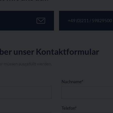
+49 (0)211 / 59829500
über unser Kontaktformular
er müssen ausgefüllt werden.
Nachname*
Telefon*