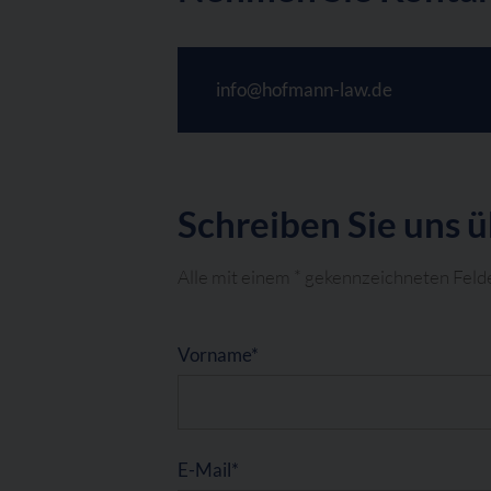
info@hofmann-law.de
Schreiben Sie uns 
Alle mit einem * gekennzeichneten Feld
label(Bitte nicht ausfüllen)
Vorname*
E-Mail*