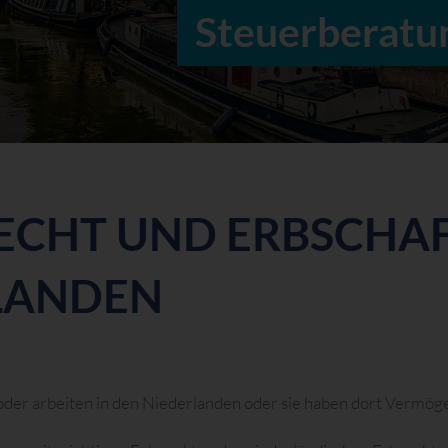
Steuerberatu
RECHT UND ERBSCHAF
LANDEN
oder arbeiten in den Niederlanden oder sie haben dort Vermög