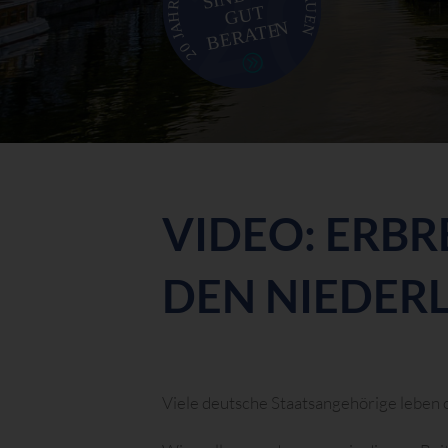
VIDEO: ERB
DEN NIEDER
Viele deutsche Staatsangehörige leben 