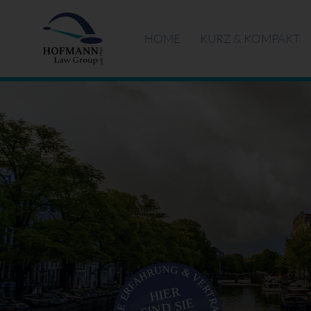
HOME
KURZ & KOMPAKT