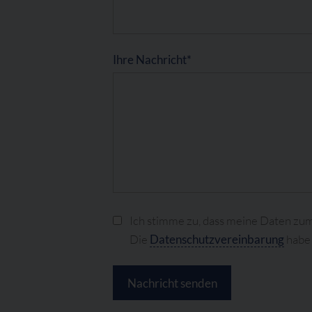
Ihre Nachricht*
Ich stimme zu, dass meine Daten z
Die
Datenschutzvereinbarung
habe 
Nachricht senden