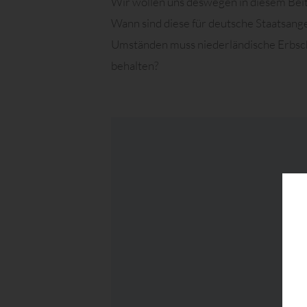
Wir wollen uns deswegen in diesem Beit
Wann sind diese für deutsche Staatsan
Umständen muss niederländische Erbsch
behalten?