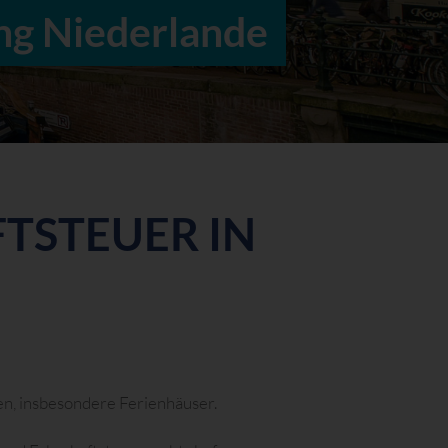
ng Niederlande
TSTEUER IN
en, insbesondere Ferienhäuser.