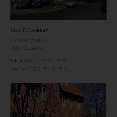
Büro Düsseldorf
Viersener Straße 11
40549 Düsseldorf
Tel:
+49(0)211 / 59-82-95-00
Fax:
+49(0)211 / 59-82-95-01