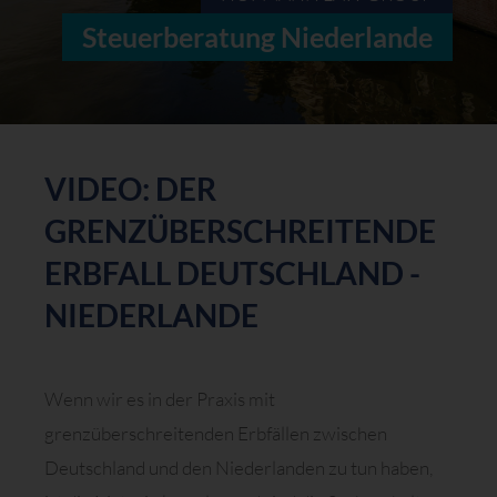
Steuerberatung Niederlande
VIDEO: DER
GRENZÜBERSCHREITENDE
ERBFALL DEUTSCHLAND -
NIEDERLANDE
Wenn wir es in der Praxis mit
grenzüberschreitenden Erbfällen zwischen
Deutschland und den Niederlanden zu tun haben,