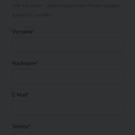
Alle mit einem * gekennzeichneten Felder müssen
ausgefüllt werden.
label(Bitte nicht ausfüllen)
Vorname*
Nachname*
E-Mail*
Telefon*