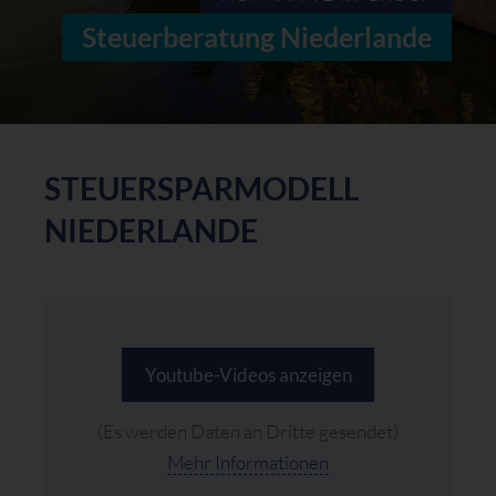
Steuerberatung Niederlande
STEUERSPARMODELL
NIEDERLANDE
Youtube-Videos anzeigen
(Es werden Daten an Dritte gesendet)
Mehr Informationen