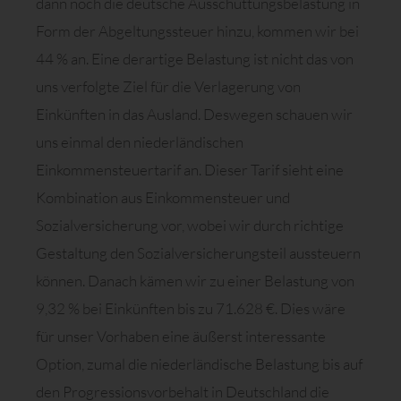
dann noch die deutsche Ausschüttungsbelastung in
Form der Abgeltungssteuer hinzu, kommen wir bei
44 % an. Eine derartige Belastung ist nicht das von
uns verfolgte Ziel für die Verlagerung von
Einkünften in das Ausland. Deswegen schauen wir
uns einmal den niederländischen
Einkommensteuertarif an. Dieser Tarif sieht eine
Kombination aus Einkommensteuer und
Sozialversicherung vor, wobei wir durch richtige
Gestaltung den Sozialversicherungsteil aussteuern
können. Danach kämen wir zu einer Belastung von
9,32 % bei Einkünften bis zu 71.628 €. Dies wäre
für unser Vorhaben eine äußerst interessante
Option, zumal die niederländische Belastung bis auf
den Progressionsvorbehalt in Deutschland die