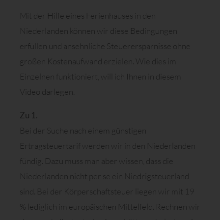
Mit der Hilfe eines Ferienhauses in den
Niederlanden können wir diese Bedingungen
erfüllen und ansehnliche Steuerersparnisse ohne
großen Kostenaufwand erzielen. Wie dies im
Einzelnen funktioniert, will ich Ihnen in diesem
Video darlegen.
Zu 1.
Bei der Suche nach einem günstigen
Ertragsteuertarif werden wir in den Niederlanden
fündig. Dazu muss man aber wissen, dass die
Niederlanden nicht per se ein Niedrigsteuerland
sind. Bei der Körperschaftsteuer liegen wir mit 19
% lediglich im europäischen Mittelfeld. Rechnen wir