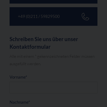
+49 (0)211 / 59829500
Schreiben Sie uns über unser
Kontaktformular
Alle mit einem * gekennzeichneten Felder müssen
ausgefüllt werden.
label(Bitte nicht ausfüllen)
Vorname*
Nachname*