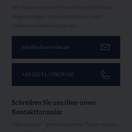
Wir freuen uns darauf, Sie und Ihre spezifischen
Fragestellungen zur Erbschaftsteuer in den
Niederlanden kennenzulernen.
info@hofmann-law.de
+49 (0)211 / 59829500
Schreiben Sie uns über unser
Kontaktformular
Alle mit einem * gekennzeichneten Felder müssen