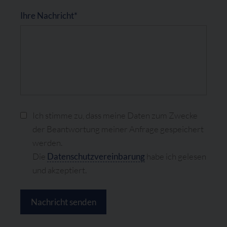
Ihre Nachricht*
Ich stimme zu, dass meine Daten zum Zwecke
der Beantwortung meiner Anfrage gespeichert
werden.
Die
Datenschutzvereinbarung
habe ich gelesen
und akzeptiert.
Nachricht senden